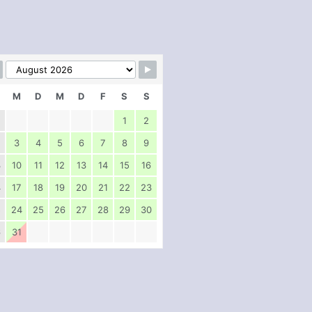
kip Booking Form
M
D
M
D
F
S
S
1
2
2
3
4
5
6
7
8
9
3
10
11
12
13
14
15
16
4
17
18
19
20
21
22
23
5
24
25
26
27
28
29
30
6
31