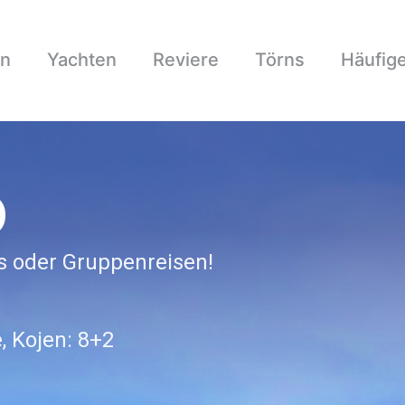
en
Yachten
Reviere
Törns
Häufig
o
ts oder Gruppenreisen!
, Kojen: 8+2